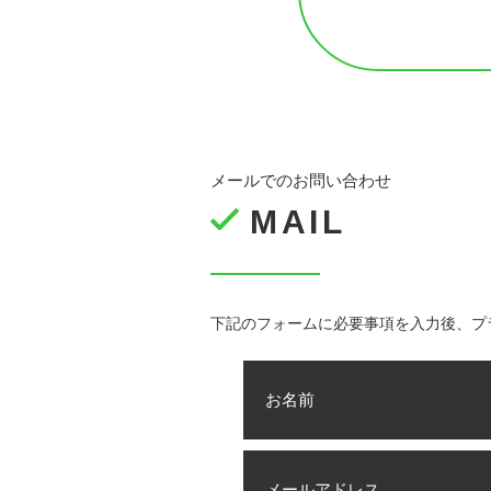
メールでのお問い合わせ
MAIL
下記のフォームに必要事項を入力後、プ
お名前
メールアドレス