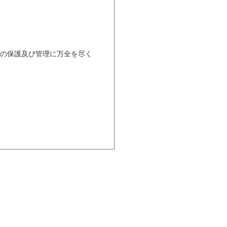
報の保護及び管理に万全を尽く
は当社データベースシステム