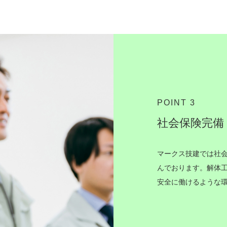
POINT 3
社会保険完備
マークス技建では社
んでおります。解体
安全に働けるような