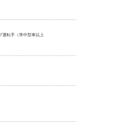
プ運転手（準中型車以上