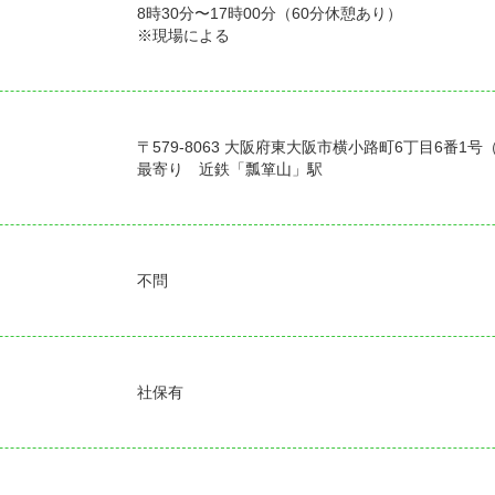
8時30分〜17時00分（60分休憩あり）
※現場による
〒579-8063 大阪府東大阪市横小路町6丁目6番1
最寄り 近鉄「瓢箪山」駅
不問
社保有