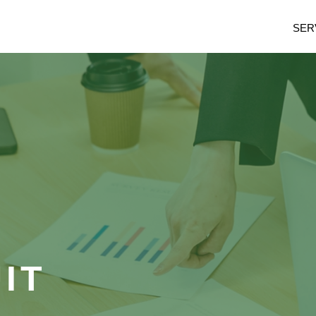
SER
IT